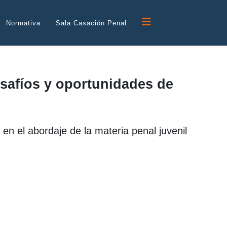
Normativa
Sala Casación Penal
esafíos y oportunidades de
en el abordaje de la materia penal juvenil