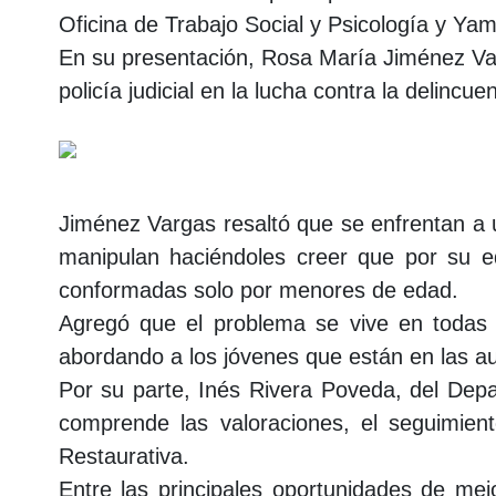
Oficina de Trabajo Social y Psicología y Yam
En su presentación, Rosa María Jiménez Varg
policía judicial en la lucha contra la delincu
Jiménez Vargas resaltó que se enfrentan a u
manipulan haciéndoles creer que por su e
conformadas solo por menores de edad.
Agregó que el problema se vive en todas p
abordando a los jóvenes que están en las au
Por su parte, Inés Rivera Poveda, del Depart
comprende las valoraciones, el seguimien
Restaurativa.
Entre las principales oportunidades de mej