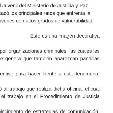
uvenil del Ministerio de Justicia y Paz.
có los principales retos que enfrenta la
a jóvenes con altos grados de vulnerabilidad.
or organizaciones criminales, las cuales les
ue genera que también aparezcan pandillas
ventivo para hacer frente a este fenómeno,
al trabajo que realiza dicha oficina, el cual
l trabajo en el Procedimiento de Justicia
blecimiento de estrategias de comunicación,