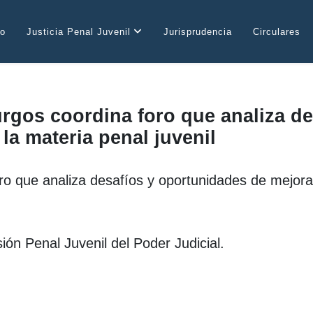
io
Justicia Penal Juvenil
Jurisprudencia
Circulares
rgos coordina foro que analiza d
la materia penal juvenil
o que analiza desafíos y oportunidades de mejora 
ión Penal Juvenil del Poder Judicial.