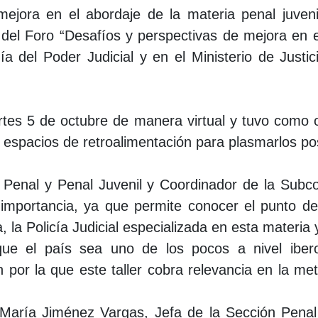
mejora en el abordaje de la materia penal juveni
 del Foro “
Desafíos y perspectivas de mejora en e
ía del Poder Judicial y en el Ministerio de Just
rtes 5 de octubre de manera virtual y tuvo como o
rar espacios de retroalimentación para plasmarlos p
Penal y Penal Juvenil y Coordinador de la Subcom
 importancia, ya que permite conocer el punto de
la Policía Judicial especializada en esta materia y
ue el país sea uno de los pocos a nivel ibero
 por la que este taller cobra relevancia en la me
 María Jiménez Vargas, Jefa de la Sección Penal