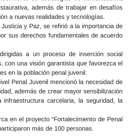
Restaurativa, además de trabajar en desafíos
ción a nuevas realidades y tecnologías.
usticia y Paz, se refirió a la importancia de
ar por sus derechos fundamentales de acuerdo
irigidas a un proceso de inserción social
, con una visión garantista que favorezca el
es en la población penal juvenil.
 Nivel Penal Juvenil mencionó la necesidad de
lidad, además de crear mayor sensibilización
infraestructura carcelaria, la seguridad, la
rca en el proyecto “
Fortalecimiento de Penal
participaron más de 100 personas.