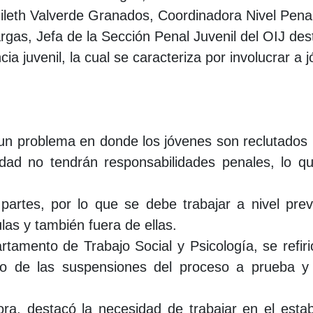
ileth Valverde Granados, Coordinadora Nivel Penal J
as, Jefa de la Sección Penal Juvenil del OIJ desta
encia juvenil, la cual se caracteriza por involucrar 
n problema en donde los jóvenes son reclutados p
dad no tendrán responsabilidades penales, lo q
artes, por lo que se debe trabajar a nivel pre
las y también fuera de ellas.
amento de Trabajo Social y Psicología, se refirió 
to de las suspensiones del proceso a prueba y e
ora, destacó la necesidad de trabajar en el esta