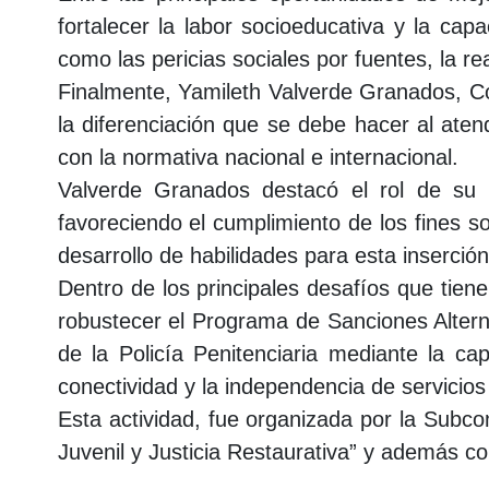
fortalecer la labor socioeducativa y la cap
como las pericias sociales por fuentes, la r
Finalmente, Yamileth Valverde Granados, Coor
la diferenciación que se debe hacer al aten
con la normativa nacional e internacional.
Valverde Granados destacó el rol de su M
favoreciendo el cumplimiento de los fines s
desarrollo de habilidades para esta inserción
Dentro de los principales desafíos que tiene
robustecer el Programa de Sanciones Alterna
de la Policía Penitenciaria mediante la cap
conectividad y la independencia de servicios
Esta actividad, fue organizada por la Subco
Juvenil y Justicia Restaurativa”
y además con