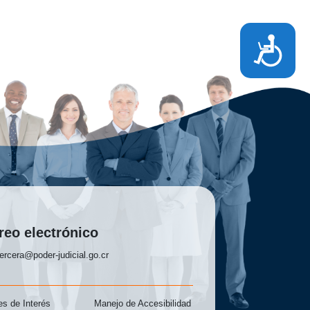
Accesibilidad
reo electrónico
ercera@poder-judicial.go.cr
s de Interés
Manejo de Accesibilidad