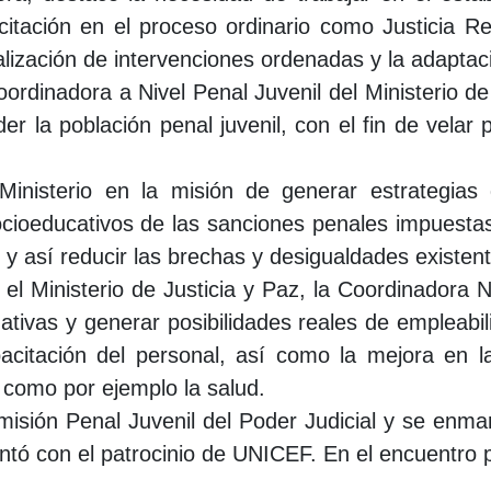
acitación en el proceso ordinario como Justicia 
ealización de intervenciones ordenadas y la adapta
dinadora a Nivel Penal Juvenil del Ministerio de J
der la población penal juvenil, con el fin de vel
inisterio en la misión de generar estrategias d
ocioeducativos de las sanciones penales impuestas
 y así reducir las brechas y desigualdades existent
 el Ministerio de Justicia y Paz, la Coordinadora
tivas y generar posibilidades reales de empleabi
acitación del personal, así como la mejora en la 
 como por ejemplo la salud.
misión Penal Juvenil del Poder Judicial y se enma
tó con el patrocinio de UNICEF. En el encuentro 