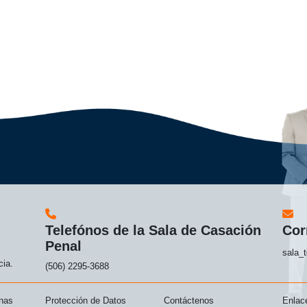
Telefónos de la Sala de Casación
Cor
Penal
sala_t
cia.
(506) 2295-3688
inas
Protección de Datos
Contáctenos
Enlace