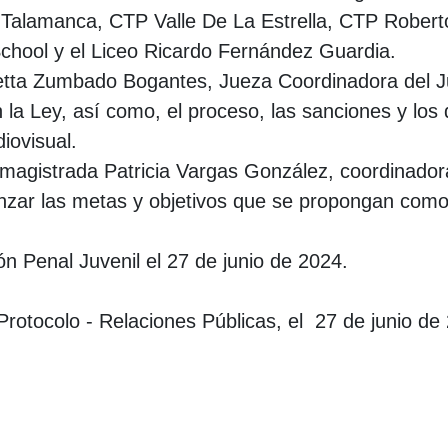
alamanca, CTP Valle De La Estrella, CTP Roberto 
chool y el Liceo Ricardo Fernández Guardia.
rietta Zumbado Bogantes, Jueza Coordinadora del 
en la Ley, así como, el proceso, las sanciones y l
iovisual.
a magistrada Patricia Vargas González, coordinado
anzar las metas y objetivos que se propongan como 
ón Penal Juvenil el 27 de junio de 2024.
r Protocolo - Relaciones Públicas, el 27 de junio d