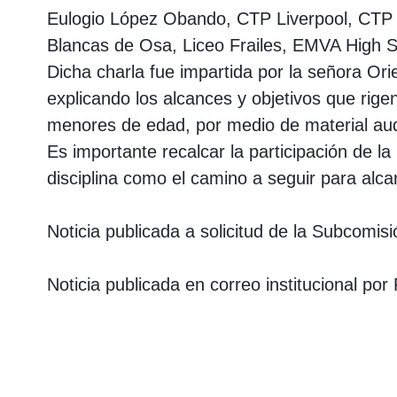
Eulogio López Obando, CTP Liverpool, CTP T
Blancas de Osa, Liceo Frailes, EMVA High S
Dicha charla fue impartida por la señora O
explicando los alcances y objetivos que rig
menores de edad, por medio de material aud
Es importante recalcar la participación de l
disciplina como el camino a seguir para alc
Noticia publicada a solicitud de la Subcomisi
Noticia publicada en correo institucional po