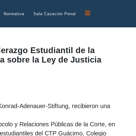
Normativa
Sala Casación Penal
razgo Estudiantil de la
 sobre la Ley de Justicia
Konrad-Adenauer-Stiftung, recibieron una
ocolo y Relaciones Públicas de la Corte, en
 estudiantiles del CTP Guácimo, Colegio