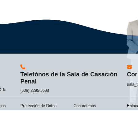
Telefónos de la Sala de Casación
Cor
Penal
sala_t
cia.
(506) 2295-3688
inas
Protección de Datos
Contáctenos
Enlace