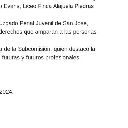
Evans, Liceo Finca Alajuela Piedras
Juzgado Penal Juvenil de San José,
os derechos que amparan a las personas
ra de la Subcomisión, quien destacó la
futuras y futuros profesionales.
e 2024.