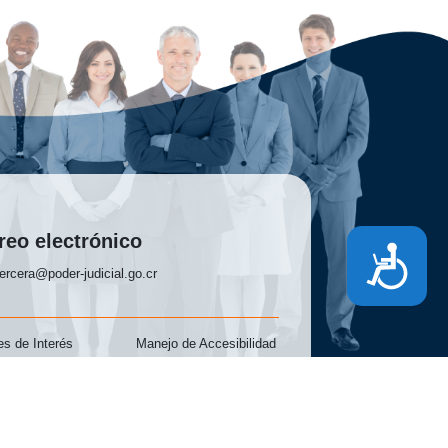
reo electrónico
Accesibilidad
ercera@poder-judicial.go.cr
s de Interés
Manejo de Accesibilidad