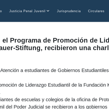
io
Justicia Penal Juvenil
Jurisprudencia
Circulares
 el Programa de Promoción de Lide
r-Stiftung, recibieron una charla
Atención a estudiantes de Gobiernos Estudiantiles
omoción de Liderazgo Estudiantil de la Fundación 
.
antes de escuelas y colegios de la oficina de Prot
l del Poder Judicial se recibieron a los gobiernos